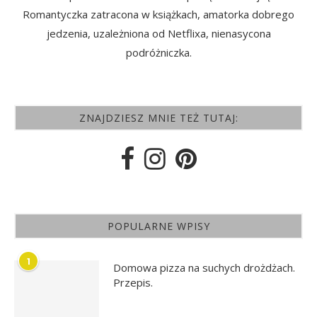
Romantyczka zatracona w książkach, amatorka dobrego
jedzenia, uzależniona od Netflixa, nienasycona
podróżniczka.
ZNAJDZIESZ MNIE TEŻ TUTAJ:
POPULARNE WPISY
1
Domowa pizza na suchych drożdżach.
Przepis.