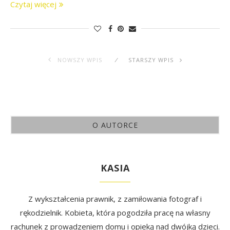
Czytaj więcej
NOWSZY WPIS
STARSZY WPIS
O AUTORCE
KASIA
Z wykształcenia prawnik, z zamiłowania fotograf i
rękodzielnik. Kobieta, która pogodziła pracę na własny
rachunek z prowadzeniem domu i opieką nad dwójką dzieci.