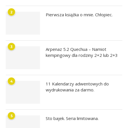
2
Pierwsza książka o mnie. Chłopiec.
3
Arpenaz 5.2 Quechua – Namiot
kempingowy dla rodziny 2+2 lub 2+3
4
11 Kalendarzy adwentowych do
wydrukowania za darmo.
5
Sto bajek. Seria limitowana.