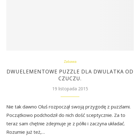
Zabawa
DWUELEMENTOWE PUZZLE DLA DWULATKA OD
CZUCZU.
19 listopada 2015
Nie tak dawno Oluś rozpoczął swoją przygodę z puzzlami.
Początkowo podchodził do nich dość sceptycznie. Za to
teraz sam chętnie zdejmuje je z półki i zaczyna układać.
Rozumie już też,…