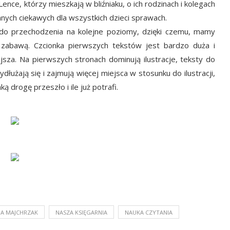
ence, którzy mieszkają w bliźniaku, o ich rodzinach i kolegach
innych ciekawych dla wszystkich dzieci sprawach.
 do przechodzenia na kolejne poziomy, dzięki czemu, mamy
 zabawą. Czcionka pierwszych tekstów jest bardzo duża i
jsza. Na pierwszych stronach dominują ilustracje, teksty do
łużają się i zajmują więcej miejsca w stosunku do ilustracji,
ą drogę przeszło i ile już potrafi.
A MAJCHRZAK
NASZA KSIĘGARNIA
NAUKA CZYTANIA