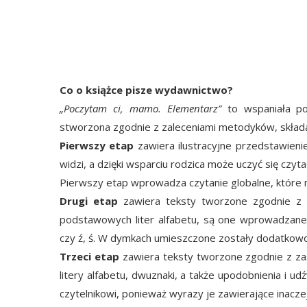
Co o książce pisze wydawnictwo?
„Poczytam ci, mamo. Elementarz”
to wspaniała pom
stworzona zgodnie z zaleceniami metodyków, składa
Pierwszy etap
zawiera ilustracyjne przedstawieni
widzi, a dzięki wsparciu rodzica może uczyć się czyta
Pierwszy etap wprowadza czytanie globalne, które 
Drugi etap
zawiera teksty tworzone zgodnie z za
podstawowych liter alfabetu, są one wprowadzane 
czy ź, ś. W dymkach umieszczone zostały dodatkowo
Trzeci etap
zawiera teksty tworzone zgodnie z zasa
litery alfabetu, dwuznaki, a także upodobnienia i ud
czytelnikowi, ponieważ wyrazy je zawierające inaczej 