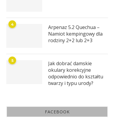
4
Arpenaz 5.2 Quechua –
Namiot kempingowy dla
rodziny 2+2 lub 2+3
5
Jak dobrać damskie
okulary korekcyjne
odpowiednio do kształtu
twarzy i typu urody?
FACEBOOK