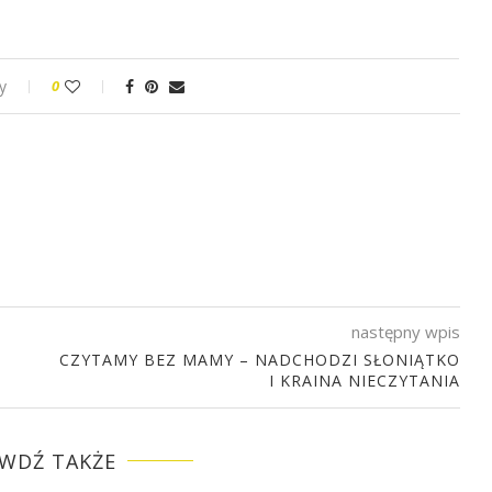
y
0
następny wpis
CZYTAMY BEZ MAMY – NADCHODZI SŁONIĄTKO
I KRAINA NIECZYTANIA
WDŹ TAKŻE