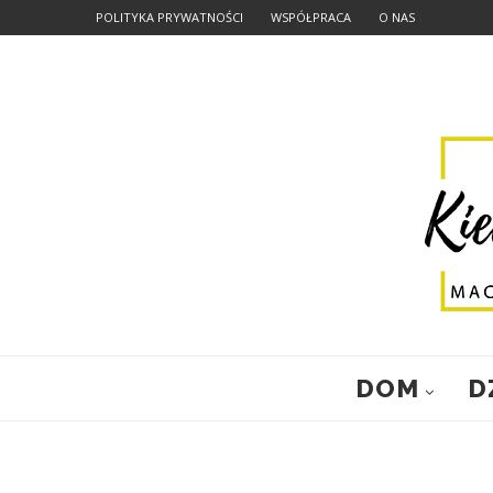
POLITYKA PRYWATNOŚCI
WSPÓŁPRACA
O NAS
DOM
D