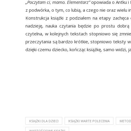
„Poczytam ci, mamo. Elementarz”
opowiada o Antku i L
z podwórka, o tym, co lubią, a czego nie oraz wielu 
Konstrukcja książki z podziałem na etapy zachęca
nadzieję, nauka czytania będzie po prostu dobrą
czytelna, w kolejnych tekstach stopniowo się zmnie
przeczytania są bardzo krótkie, stopniowo teksty wyd
dzięki czemu dziecko, kończąc książkę, samo widzi, jak
KSIĄŻKI DLA DZIECI
KSIĄŻKI WARTE POLECENIA
METOD
WARTOŚCIOWE KSIĄŻKI