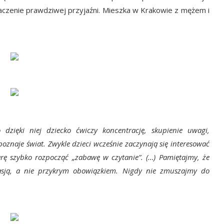
znaczenie prawdziwej przyjaźni. Mieszka w Krakowie z mężem i
zięki niej dziecko ćwiczy koncentrację, skupienie uwagi,
oznaje świat. Zwykle dzieci wcześnie zaczynają się interesować
arę szybko rozpocząć „zabawę w czytanie”. (…) Pamiętajmy, że
pasją, a nie przykrym obowiązkiem. Nigdy nie zmuszajmy do