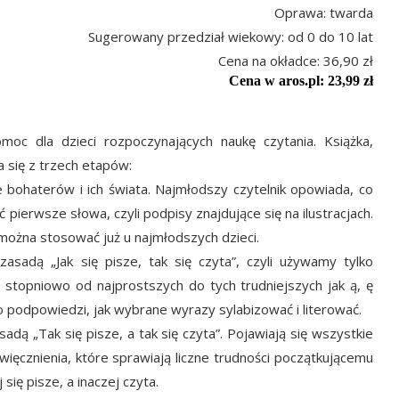
Oprawa: twarda
Sugerowany przedział wiekowy: od 0 do 10 lat
Cena na okładce: 36,90 zł
Cena w aros.pl: 23,99 zł
oc dla dzieci rozpoczynających naukę czytania. Książka,
 się z trzech etapów:
e bohaterów i ich świata. Najmłodszy czytelnik opowiada, co
ć pierwsze słowa, czyli podpisy znajdujące się na ilustracjach.
można stosować już u najmłodszych dzieci.
sadą „Jak się pisze, tak się czyta”, czyli używamy tylko
stopniowo od najprostszych do tych trudniejszych jak ą, ę
 podpowiedzi, jak wybrane wyrazy sylabizować i literować.
dą „Tak się pisze, a tak się czyta”. Pojawiają się wszystkie
źwięcznienia, które sprawiają liczne trudności początkującemu
się pisze, a inaczej czyta.