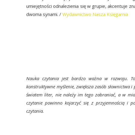
umiejętności odnalezienia się w grupie, akcentuje 
dwoma synami. /
Wydawnictwo Nasza Księgarnia
Nauka czytania jest bardzo ważna w rozwoju. To d
konstruktywne myślenie, zwiększa zasób słownictwa i p
światem liter, nie należy im tego zabraniać, a w mi
czytanie powinno kojarzyć się z przyjemnością i 
czytania.