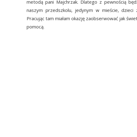
metodą pani Majchrzak. Dlatego z pewnością będzi
naszym przedszkolu, jedynym w mieście, dzieci za
Pracując tam miałam okazję zaobserwować jak świetni
pomocą.