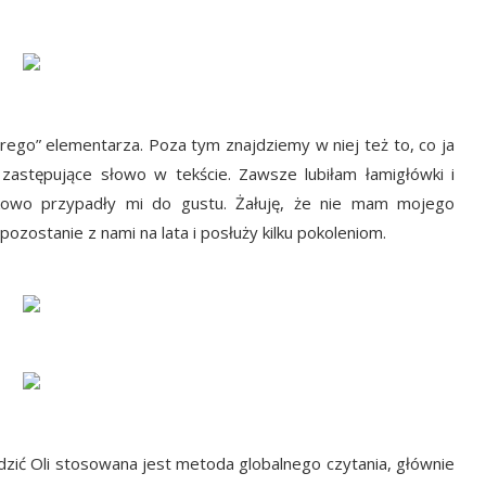
tarego” elementarza. Poza tym znajdziemy w niej też to, co ja
 zastępujące słowo w tekście. Zawsze lubiłam łamigłówki i
tkowo przypadły mi do gustu. Żałuję, że nie mam mojego
ozostanie z nami na lata i posłuży kilku pokoleniom.
dzić Oli stosowana jest metoda globalnego czytania, głównie