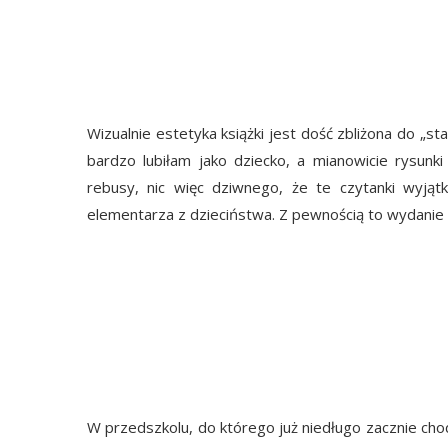
Wizualnie estetyka książki jest dość zbliżona do „s
bardzo lubiłam jako dziecko, a mianowicie rysunki
rebusy, nic więc dziwnego, że te czytanki wyją
elementarza z dzieciństwa. Z pewnością to wydanie p
W przedszkolu, do którego już niedługo zacznie cho