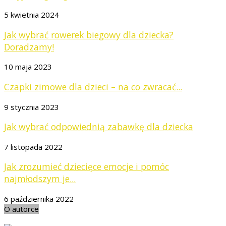
5 kwietnia 2024
Jak wybrać rowerek biegowy dla dziecka?
Doradzamy!
10 maja 2023
Czapki zimowe dla dzieci – na co zwracać...
9 stycznia 2023
Jak wybrać odpowiednią zabawkę dla dziecka
7 listopada 2022
Jak zrozumieć dziecięce emocje i pomóc
najmłodszym je...
6 października 2022
O autorce