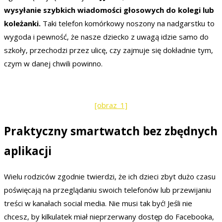
wysyłanie szybkich wiadomości głosowych do kolegi lub
koleżanki.
Taki telefon komórkowy noszony na nadgarstku to
wygoda i pewność, że nasze dziecko z uwagą idzie samo do
szkoły, przechodzi przez ulicę, czy zajmuje się dokładnie tym,
czym w danej chwili powinno.
[obraz_1]
Praktyczny smartwatch bez zbędnych
aplikacji
Wielu rodziców zgodnie twierdzi, że ich dzieci zbyt dużo czasu
poświęcają na przeglądaniu swoich telefonów lub przewijaniu
treści w kanałach social media. Nie musi tak być! Jeśli nie
chcesz, by kilkulatek miał nieprzerwany dostęp do Facebooka,