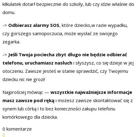
kilkulatek dotarł bezpiecznie do szkoły, lub czy idzie właśnie do
domu.
->
Odbierasz alarmy SOS
, które dziecko,w razie wypadku,
czy gorszego samopoczucia, może wysłać ze swojego
zegarka.
->
Jeśli Twoja pociecha zbyt długo nie będzie odbierać
telefonu, uruchamiasz nasłuch
i słyszysz, co się dzieje w jej
otoczeniu. Zawsze jesteś w stanie sprawdzić, czy Twojemu
dziecku nic nie grozi!
Najprościej mówiąc —
wszystkie najważniejsze informacje
masz zawsze pod ręką
i możesz zawsze skontaktować się z
synem lub córką i to bez konieczności zakupu telefonu
komórkowego dla dziecka.
0 komentarze
0