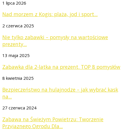
1 lipca 2026
Nad morzem z Kogis: plaża, jod i sport...
2 czerwca 2025
Nie tylko zabawki – pomysły na wartościowe
prezenty...
13 maja 2025
Zabawka dla 2-latka na prezent. TOP 8 pomysłów
8 kwietnia 2025
Bezpieczeństwo na hulajnodze – jak wybrać kask
na...
27 czerwca 2024
Zabawa na Świeżym Powietrzu: Tworzenie
Przyjaznego Ogrodu Dla...