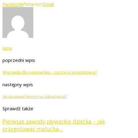
Facebook
Pinterest
Email
Kasia
poprzedni wpis
Wyprawka dla niemowlaka – zacznij ją kompletować!
następny wpis
Jak stosować kremy na odparzenia?
Sprawdź także
Pierwsze zawody pływackie dziecka – jak
przygotować malucha...