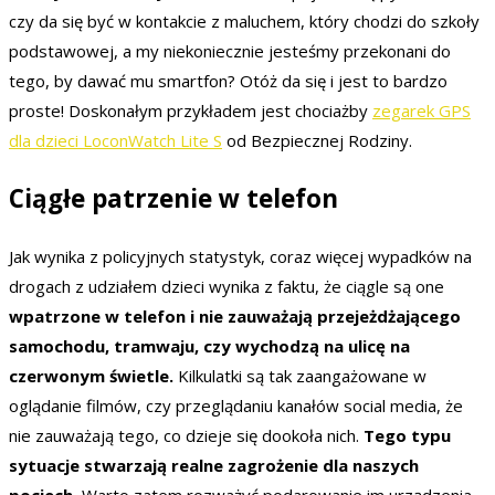
czy da się być w kontakcie z maluchem, który chodzi do szkoły
podstawowej, a my niekoniecznie jesteśmy przekonani do
tego, by dawać mu smartfon? Otóż da się i jest to bardzo
proste! Doskonałym przykładem jest chociażby
zegarek GPS
dla dzieci LoconWatch Lite S
od Bezpiecznej Rodziny.
Ciągłe patrzenie w telefon
Jak wynika z policyjnych statystyk, coraz więcej wypadków na
drogach z udziałem dzieci wynika z faktu, że ciągle są one
wpatrzone w telefon i nie zauważają przejeżdżającego
samochodu, tramwaju, czy wychodzą na ulicę na
czerwonym świetle.
Kilkulatki są tak zaangażowane w
oglądanie filmów, czy przeglądaniu kanałów social media, że
nie zauważają tego, co dzieje się dookoła nich.
Tego typu
sytuacje stwarzają realne zagrożenie dla naszych
pociech.
Warto zatem rozważyć podarowanie im urządzenia,