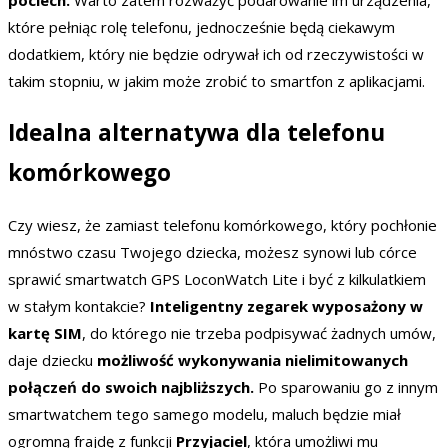
które pełniąc rolę telefonu, jednocześnie będą ciekawym
dodatkiem, który nie będzie odrywał ich od rzeczywistości w
takim stopniu, w jakim może zrobić to smartfon z aplikacjami.
Idealna alternatywa dla telefonu
komórkowego
Czy wiesz, że zamiast telefonu komórkowego, który pochłonie
mnóstwo czasu Twojego dziecka, możesz synowi lub córce
sprawić smartwatch GPS LoconWatch Lite
i być z kilkulatkiem
w stałym kontakcie?
Inteligentny zegarek wyposażony w
kartę SIM
, do którego nie trzeba podpisywać żadnych umów,
daje dziecku
możliwość wykonywania nielimitowanych
połączeń do swoich najbliższych.
Po sparowaniu go z innym
smartwatchem tego samego modelu, maluch będzie miał
ogromną frajdę z funkcji
Przyjaciel
, która umożliwi mu