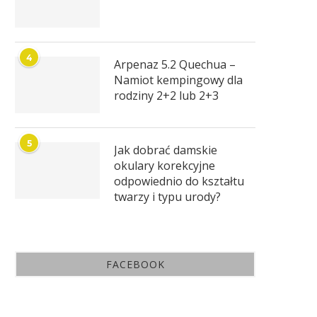
4
Arpenaz 5.2 Quechua –
Namiot kempingowy dla
rodziny 2+2 lub 2+3
5
Jak dobrać damskie
okulary korekcyjne
odpowiednio do kształtu
twarzy i typu urody?
FACEBOOK