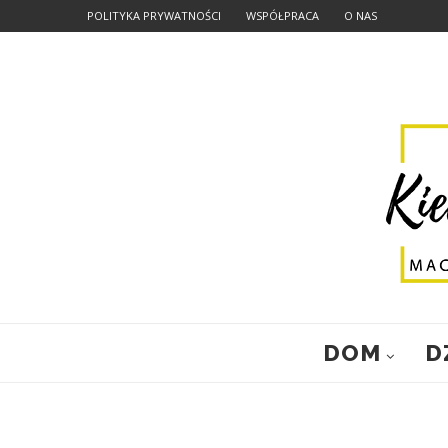
POLITYKA PRYWATNOŚCI
WSPÓŁPRACA
O NAS
DOM
D