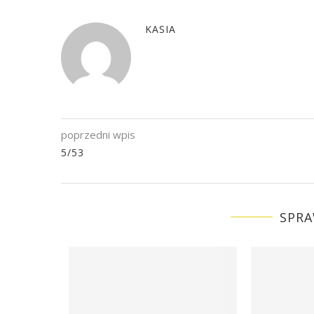
KASIA
poprzedni wpis
5/53
SPRA