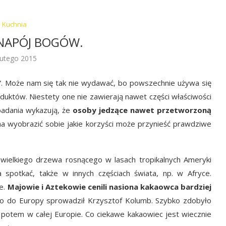
Kuchnia
 NAPÓJ BOGÓW.
lutego 2015
 Może nam się tak nie wydawać, bo powszechnie używa się
duktów. Niestety one nie zawierają nawet części właściwości
badania wykazują, że
osoby jedzące nawet przetworzoną
na wyobrazić sobie jakie korzyści może przynieść prawdziwe
wielkiego drzewa rosnącego w lasach tropikalnych Ameryki
spotkać, także w innych częściach świata, np. w Afryce.
.e.
Majowie i Aztekowie cenili nasiona kakaowca bardziej
 do Europy sprowadził Krzysztof Kolumb. Szybko zdobyło
potem w całej Europie. Co ciekawe kakaowiec jest wiecznie