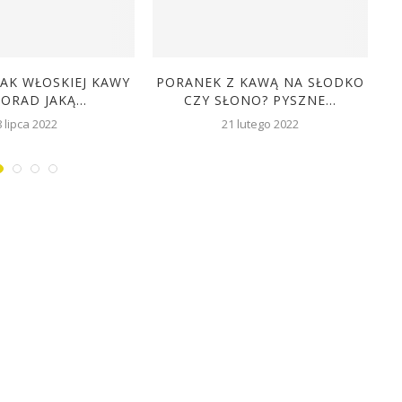
AK WŁOSKIEJ KAWY
PORANEK Z KAWĄ NA SŁODKO
PORAD JAKĄ...
CZY SŁONO? PYSZNE...
8 lipca 2022
21 lutego 2022