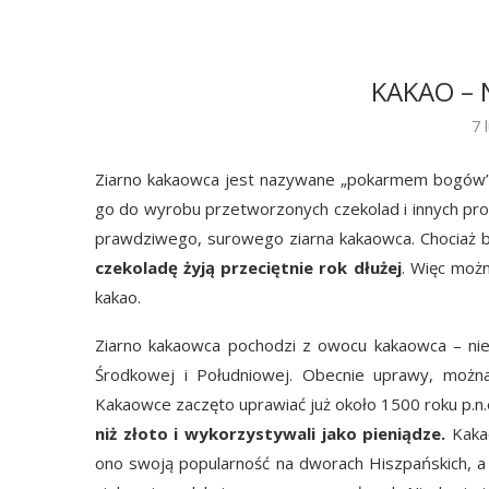
KAKAO –
7 
Ziarno kakaowca jest nazywane „pokarmem bogów”.
go do wyrobu przetworzonych czekolad i innych pro
prawdziwego, surowego ziarna kakaowca. Chociaż 
czekoladę żyją przeciętnie rok dłużej
. Więc moż
kakao.
Ziarno kakaowca pochodzi z owocu kakaowca – nie
Środkowej i Południowej. Obecnie uprawy, można 
Kakaowce zaczęto uprawiać już około 1500 roku p.n
niż złoto i wykorzystywali jako pieniądze.
Kakao
ono swoją popularność na dworach Hiszpańskich, a 